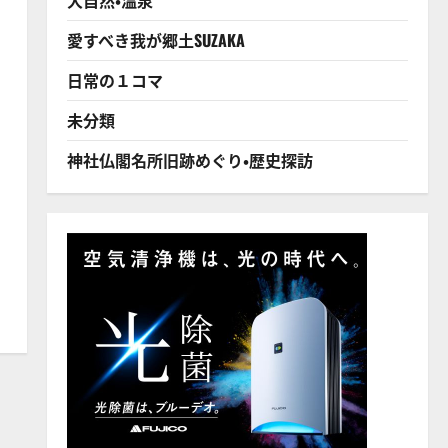
愛すべき我が郷土SUZAKA
日常の１コマ
未分類
神社仏閣名所旧跡めぐり・歴史探訪