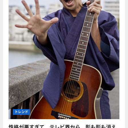
トレンド
性格が悪すぎて、テレビ界から、影も形も消え