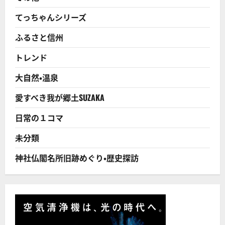
てっちゃんシリーズ
ふるさと信州
トレンド
大自然・温泉
愛すべき我が郷土SUZAKA
日常の１コマ
未分類
神社仏閣名所旧跡めぐり・歴史探訪