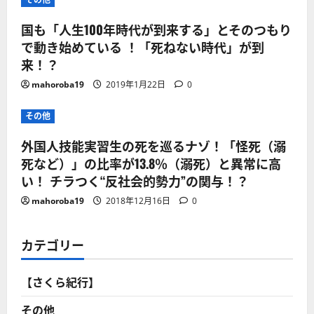
国も「人生100年時代が到来する」とそのつもり
で動き始めている ！「死ねない時代」が到
来！？
mahoroba19
2019年1月22日
0
その他
外国人技能実習生の死を巡るナゾ！「怪死（溺
死など）」の比率が13.8％（溺死）と異常に高
い！ チラつく“反社会的勢力”の関与！？
mahoroba19
2018年12月16日
0
カテゴリー
【さくら紀行】
その他