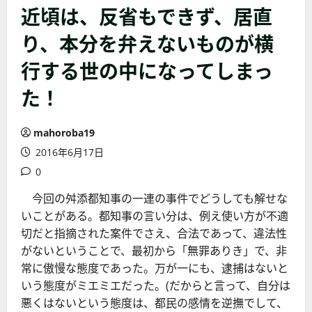
近頃は、反省もできず、居直
り、本分を弁えないものが横
行する世の中になってしまっ
た！
mahoroba19
2016年6月17日
0
今回の舛添都知事の一連の事件でどうしても解せな
いことがある。都知事の言い分は、例え使い方が不適
切だと指摘された案件でさえ、合法であって、違法性
がないということで、最初から「無罪ありき」で、非
常に傲慢な態度であった。万が一にも、逮捕はないと
いう態度がミエミエだった。(だからと言って、自分は
悪くはないという態度は、都民の感情を逆撫でして、