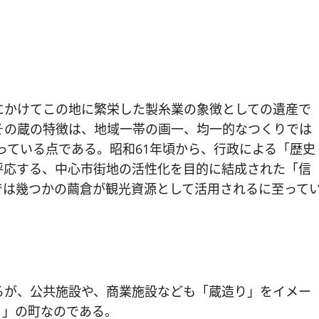
にかけてこの地に繁栄した製糸業の象徴としての遺産で
その蔵の特徴は、地域一帯の画一、均一的なつくりでは
っている点である。昭和61年頃から、行政による「歴史
呼応する、中心市街地の活性化を目的に結成された「信
では幾つかの繭倉が観光資源として活用されるに至って
るが、公共施設や、商業施設なども「蔵造り」をイメー
り」の町なのである。