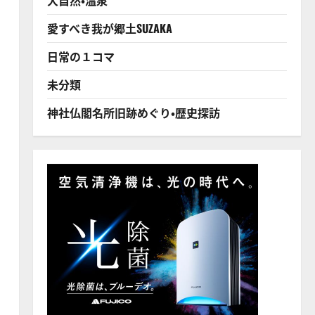
愛すべき我が郷土SUZAKA
日常の１コマ
未分類
神社仏閣名所旧跡めぐり・歴史探訪