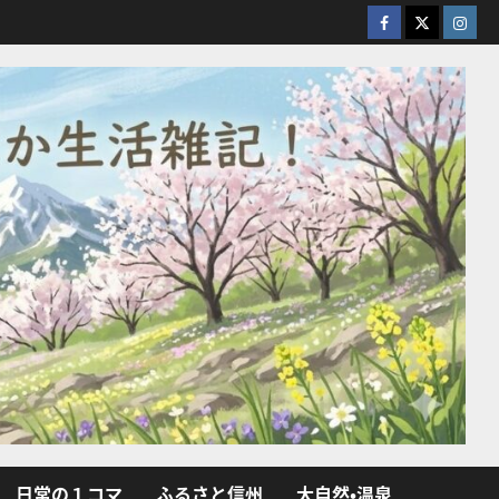
facebook
X
Insta
日常の１コマ
ふるさと信州
大自然・温泉