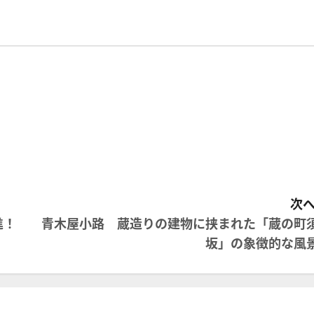
次へ
進！
青木屋小路 蔵造りの建物に挟まれた「蔵の町
坂」の象徴的な風