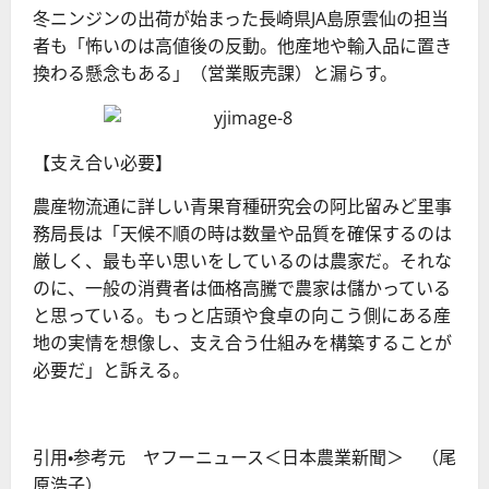
冬ニンジンの出荷が始まった長崎県JA島原雲仙の担当
者も「怖いのは高値後の反動。他産地や輸入品に置き
換わる懸念もある」（営業販売課）と漏らす。
【支え合い必要】
農産物流通に詳しい青果育種研究会の阿比留みど里事
務局長は「天候不順の時は数量や品質を確保するのは
厳しく、最も辛い思いをしているのは農家だ。それな
のに、一般の消費者は価格高騰で農家は儲かっている
と思っている。もっと店頭や食卓の向こう側にある産
地の実情を想像し、支え合う仕組みを構築することが
必要だ」と訴える。
引用・参考元 ヤフーニュース＜日本農業新聞＞ （尾
原浩子）