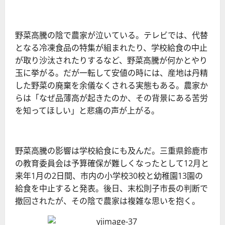
野菜高騰の陰で農家が泣いている。テレビでは、代替
となる冷凍食品の特集が組まれたり、学校給食の中止
が取り沙汰されたりするなど、野菜高騰が何かとやり
玉に挙がる。だが一転して安値の時には、産地は丹精
した野菜の廃棄を余儀なくされる実態もある。農家か
らは「なぜ品薄高が起きたのか、その背景にある苦労
を知ってほしい」と悲痛の声が上がる。
野菜高騰の影響は学校給食にも及んだ。三重県鈴鹿市
の教育委員会は予算確保が難しくなったとして12月と
来年1月の2日間、市内の小学校30校と幼稚園13園の
給食を中止すると発表。後日、末松則子市長の判断で
撤回されたが、その陰で農家は複雑な思いを抱く。