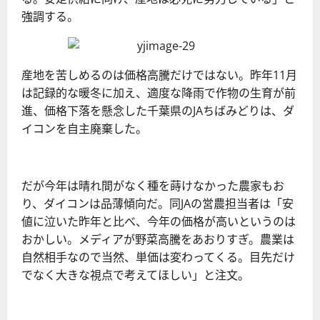
強調する。
産地を苦しめるのは価格高騰だけではない。昨年11月
は記録的な暖冬に加え、適度な降雨で作物の生育が前
進、価格下落を懸念した千葉県のJAちばみどりは、ダ
イコンを自主廃棄した。
だが今年は晴れ間がなく種を蒔けなかった農家もお
り、ダイコンは品薄傾向だ。同JAの営農担当者は「安
値に泣いた昨年と比べ、今年の価格が高いというのは
おかしい。メディアが野菜高騰をあおりすぎ。農業は
自然相手なので当然、単価は変わってくる。目先だけ
でなく大きな視点で考えてほしい」と注文。