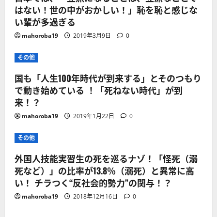
はない！世の中がおかしい！」恥を恥と感じな
い輩が多過ぎる
mahoroba19
2019年3月9日
0
その他
国も「人生100年時代が到来する」とそのつもり
で動き始めている ！「死ねない時代」が到
来！？
mahoroba19
2019年1月22日
0
その他
外国人技能実習生の死を巡るナゾ！「怪死（溺
死など）」の比率が13.8％（溺死）と異常に高
い！ チラつく“反社会的勢力”の関与！？
mahoroba19
2018年12月16日
0