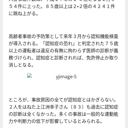
５４件に上った。８５歳以上は２・２倍の４２４１件
に跳ね上がる。
高齢者事故の予防策として来年３月から認知機能検査
が導入される。「認知症の恐れ」と判定された７５歳
以上の運転者は違反の有無に拘わらず医師の診断が義
務づけられ、認知症と診断されれば、免許停止か取り
消しとなる。
ところが、事故原因の全てが認知症とはかぎらない。
２人をはねた上江洲幸子さん（８３）も過去に認知症
の診断は全くなかった。多くの事故は一般的な運動能
力や判断力の低下が影響しているとみられる。