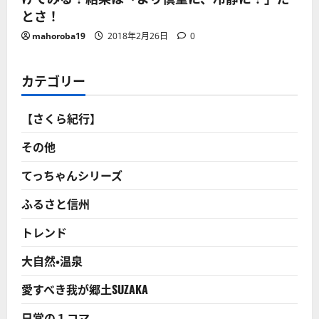
とさ！
mahoroba19
2018年2月26日
0
カテゴリー
【さくら紀行】
その他
てっちゃんシリーズ
ふるさと信州
トレンド
大自然・温泉
愛すべき我が郷土SUZAKA
日常の１コマ