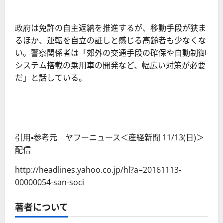
政府は免許の自主返納を推進するが、移動手段が狭ま
るほか、運転を自立の証しと感じる高齢者も少なくな
い。警察関係者は「郊外の交通手段の確保や自動制御
システム搭載の乗用車の開発など、幅広い対策が必要
だ」と話している。
引用・参考元 ヤフーニュース＜産経新聞 11/13(日)＞
配信
http://headlines.yahoo.co.jp/hl?a=20161113-
00000054-san-soci
著者について