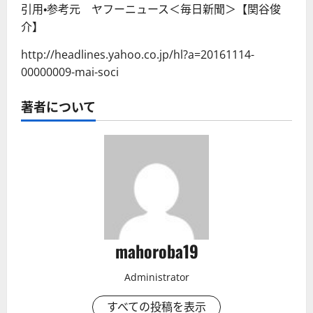
引用・参考元 ヤフーニュース＜毎日新聞＞【関谷俊
介】
http://headlines.yahoo.co.jp/hl?a=20161114-
00000009-mai-soci
著者について
mahoroba19
Administrator
すべての投稿を表示