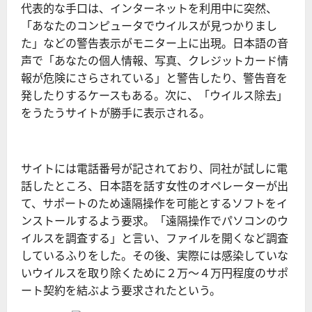
代表的な手口は、インターネットを利用中に突然、
「あなたのコンピュータでウイルスが見つかりまし
た」などの警告表示がモニター上に出現。日本語の音
声で「あなたの個人情報、写真、クレジットカード情
報が危険にさらされている」と警告したり、警告音を
発したりするケースもある。次に、「ウイルス除去」
をうたうサイトが勝手に表示される。
サイトには電話番号が記されており、同社が試しに電
話したところ、日本語を話す女性のオペレーターが出
て、サポートのため遠隔操作を可能とするソフトをイ
ンストールするよう要求。「遠隔操作でパソコンのウ
イルスを調査する」と言い、ファイルを開くなど調査
しているふりをした。その後、実際には感染していな
いウイルスを取り除くために２万～４万円程度のサポ
ート契約を結ぶよう要求されたという。