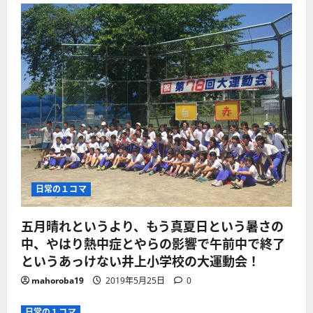
日常の１コマ
五月晴れというより、もう真夏日という暑さの
中、やはり熱中症とやらの影響で午前中で終了
というあっけない井上小学校の大運動会！
mahoroba19
2019年5月25日
0
日常の１コマ