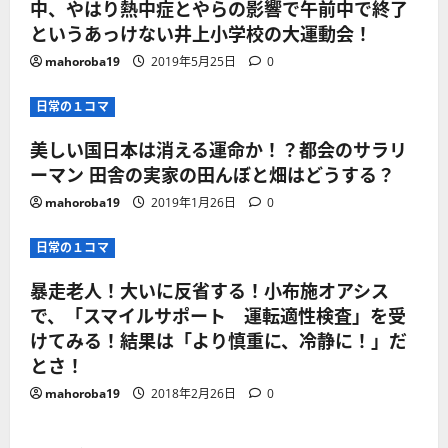
中、やはり熱中症とやらの影響で午前中で終了
というあっけない井上小学校の大運動会！
mahoroba19
2019年5月25日
0
日常の１コマ
美しい国日本は消える運命か！？都会のサラリ
ーマン 田舎の実家の田んぼと畑はどうする？
mahoroba19
2019年1月26日
0
日常の１コマ
暴走老人！大いに反省する！小布施オアシス
で、「スマイルサポート 運転適性検査」を受
けてみる！結果は「より慎重に、冷静に！」だ
とさ！
mahoroba19
2018年2月26日
0