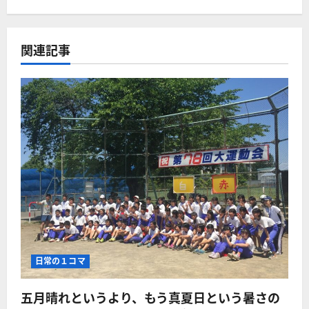
関連記事
日常の１コマ
五月晴れというより、もう真夏日という暑さの