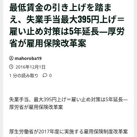
最低賃金の引き上げを踏ま
え、失業手当最大395円上げ＝
雇い止め対策は5年延長―厚労
省が雇用保険改革案
mahoroba19
2016年12月1日
1 分の読み取り
0
失業手当、最大395円上げ＝雇い止め対策は5年延長―
厚労省が雇用保険改革案
厚生労働省が2017年度に実施する雇用保険制度改革案