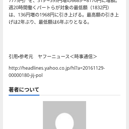
7775円）を、315～395円増の6685～8170円に増額。
週20時間働くパートらが対象の最低額（1832円）
は、136円増の1968円に引き上げる。最高額の引き上
げは2年ぶり、最低額は6年ぶりとなる。
引用・参考元 ヤフーニュース＜時事通信＞
http://headlines.yahoo.co.jp/hl?a=20161129-
00000180-jij-pol
著者について