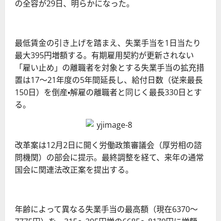
の全容が29日、明らかになった。
最低賃金の引き上げを踏まえ、失業手当を1日当たり
最大395円増額する。有期雇用契約が更新されない
「雇い止め」の離職者を対象とする失業手当の拡充措
置は17～21年度の5年間延長し、給付日数（従来最長
150日）を倒産・解雇の離職者と同じく最長330日とす
る。
改革案は12月2日に開く労働政策審議会（厚労相の諮
問機関）の部会に提示。最終調整を経て、来年の通常
国会に関連法改正案を提出する。
年齢によって異なる失業手当の最高額（現在6370～