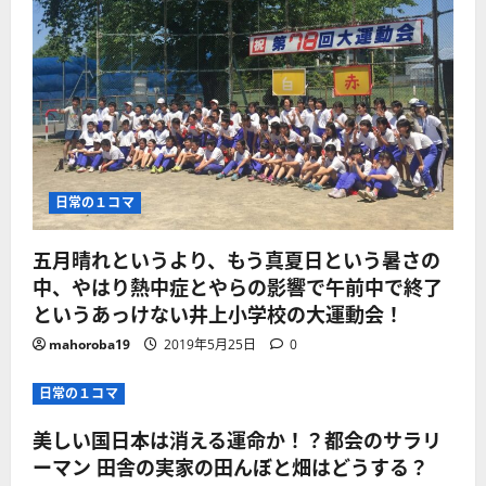
日常の１コマ
五月晴れというより、もう真夏日という暑さの
中、やはり熱中症とやらの影響で午前中で終了
というあっけない井上小学校の大運動会！
mahoroba19
2019年5月25日
0
日常の１コマ
美しい国日本は消える運命か！？都会のサラリ
ーマン 田舎の実家の田んぼと畑はどうする？