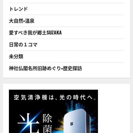
トレンド
大自然・温泉
愛すべき我が郷土SUZAKA
日常の１コマ
未分類
神社仏閣名所旧跡めぐり・歴史探訪