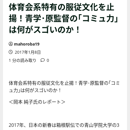
体育会系特有の服従文化を止
揚！青学･原監督の｢コミュ力｣
は何がスゴいのか！
mahoroba19
2017年1月8日
1 分の読み取り
0
体育会系特有の服従文化を止揚！青学･原監督の｢コミ
ュ力｣は何がスゴいのか！
＜岡本 純子氏のレポート＞
2017年、日本の新春は箱根駅伝での青山学院大学の3