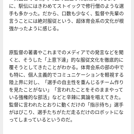
に、駅伝にはきわめてストイックで修行僧のような選
手も多かった。だから、口数も少なく、監督や先輩の
言うことには絶対服従という、超体育会系の文化が根
強かったように感じる。
原監督の著書やこれまでのメディアでの発言などを聞
くと、そうした「上意下達」的な服従文化を徹底的に
覆そうとしてきたことがわかる。体育会系の部の中で
も特に、個人主義的でコミュニケーションを軽視する
陸上界に対し、「選手の自主性を重んじるチーム作り
を見たことがない」「言われたことをそのままやって
いる強権的な部活」などと辛辣に異論を唱えてきた。
監督に言われたとおりに動くだけの「指示待ち」選手
がはびこり、選手たちがただ走るだけのロボットにな
ってしまっているというのだ。