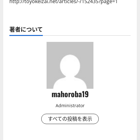
http://toyokeizai.net/articles/-/152435?page=1
著者について
mahoroba19
Administrator
すべての投稿を表示