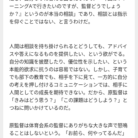
ーニングAで行きたいのですが、監督どうでしょう
か？』というのが本当の相談」であり、相談とは指示
を仰ぐことではない、と言うわけだ。
人間は相談を持ち掛けられるとどうしても、アドバイ
スや答えになるものを提供したい、という欲がでる。
自分の知識を披歴したり、優位性を示したい、という
本能的欲求に抗うのは容易ではない。しかし、子育て
でも部下の教育でも、相手を下に見て、一方的に自分
の考えを押し付けるコミュニケーションでは、相手に
人間としての成長を期待できない。だから、原監督は
「きみはどう思う？」「この課題はどうしよう？」と
つねに問いかけているのだ。
原監督は体育会系の監督にありがちな大きな声で怒鳴
ることはしないという。「お前ら、何やってるんだ」