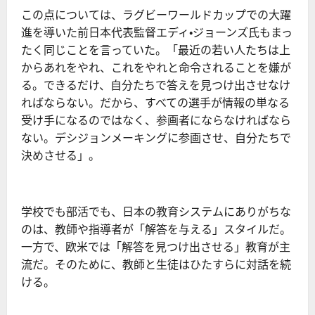
この点については、ラグビーワールドカップでの大躍
進を導いた前日本代表監督エディ・ジョーンズ氏もまっ
たく同じことを言っていた。「最近の若い人たちは上
からあれをやれ、これをやれと命令されることを嫌が
る。できるだけ、自分たちで答えを見つけ出させなけ
ればならない。だから、すべての選手が情報の単なる
受け手になるのではなく、参画者にならなければなら
ない。デシジョンメーキングに参画させ、自分たちで
決めさせる」。
学校でも部活でも、日本の教育システムにありがちな
のは、教師や指導者が「解答を与える」スタイルだ。
一方で、欧米では「解答を見つけ出させる」教育が主
流だ。そのために、教師と生徒はひたすらに対話を続
ける。