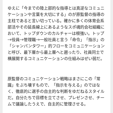
ゆえに「今までの陸上部的な指導とは真逆なコミュニ
ケーションや言葉を大切にする」のが原監督の指導の
主柱であると言い切っている。確かに多くの体育会系
部活やその延長線上にあるようなスポ魂的会社組織に
おいて、トップダウンのカルチャーは根強い。トップ
→役員→管理職→一般社員と言う「命令」「指示」の
「シャンパンタワー」的フローをコミュニケーション
と呼び、最下層から最上層へと遡ったり、社員同士で
横展開するコミュニケーションの仕組みはぜい弱だ。
原監督のコミュニケーション戦略はまさにこの「常
識」をぶち壊すもので、「指示を与える」のではな
く、徹底的に選手の自主的な判断をゆだねるスタイル
だ。自分たちで目標を立てさせ、プレゼンさせ、チー
ムで議論したうえで、自主的に管理させる。