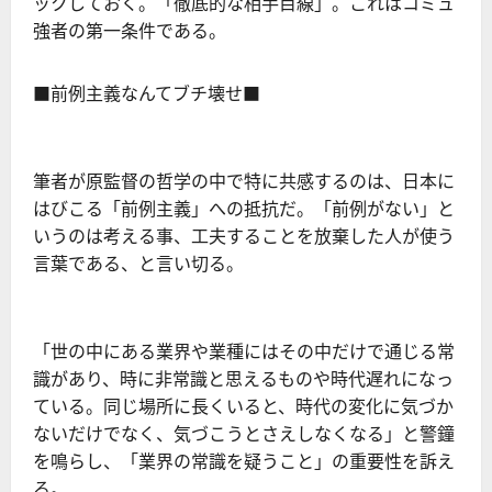
ックしておく。「徹底的な相手目線」。これはコミュ
強者の第一条件である。
■前例主義なんてブチ壊せ■
筆者が原監督の哲学の中で特に共感するのは、日本に
はびこる「前例主義」への抵抗だ。「前例がない」と
いうのは考える事、工夫することを放棄した人が使う
言葉である、と言い切る。
「世の中にある業界や業種にはその中だけで通じる常
識があり、時に非常識と思えるものや時代遅れになっ
ている。同じ場所に長くいると、時代の変化に気づか
ないだけでなく、気づこうとさえしなくなる」と警鐘
を鳴らし、「業界の常識を疑うこと」の重要性を訴え
る。