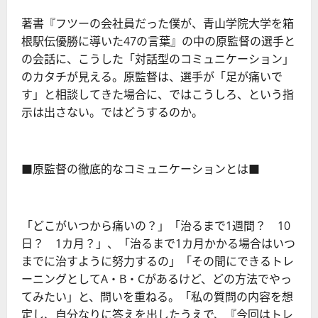
著書『フツーの会社員だった僕が、青山学院大学を箱
根駅伝優勝に導いた47の言葉』の中の原監督の選手と
の会話に、こうした「対話型のコミュニケーション」
のカタチが見える。原監督は、選手が「足が痛いで
す」と相談してきた場合に、ではこうしろ、という指
示は出さない。ではどうするのか。
■原監督の徹底的なコミュニケーションとは■
「どこがいつから痛いの？」「治るまで1週間？ 10
日？ 1カ月？」、「治るまで1カ月かかる場合はいつ
までに治すように努力するの」「その間にできるトレ
ーニングとしてA・B・Cがあるけど、どの方法でやっ
てみたい」と、問いを重ねる。「私の質問の内容を想
定し、自分なりに答えを出したうえで、『今回はトレ