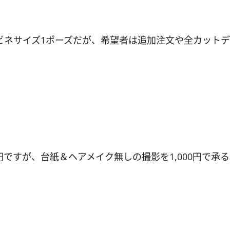
ビネサイズ1ポーズだが、希望者は追加注文や全カットデ
円ですが、台紙＆ヘアメイク無しの撮影を1,000円で承る