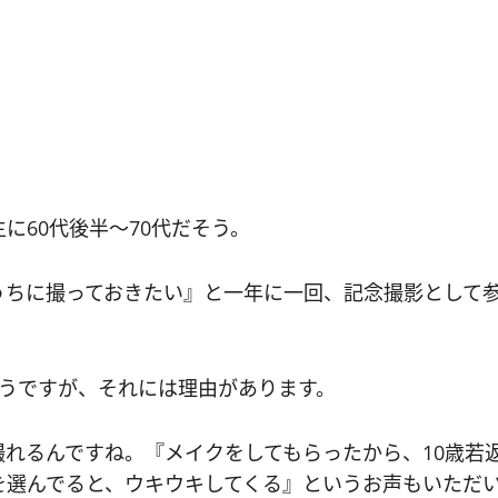
に60代後半～70代だそう。
うちに撮っておきたい』と一年に一回、記念撮影として
ようですが、それには理由があります。
れるんですね。『メイクをしてもらったから、10歳若
を選んでると、ウキウキしてくる』というお声もいただ