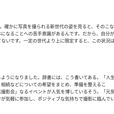
今。確かに写真を撮られる新世代の姿を見ると、そのこな
体になることへの苦手意識があるんです。だから、自分
てないです。一定の世代より上に限定すると、この状況
るようになりました。辞書には、こう書いてある。「人
、相続などについての希望をまとめ、準備を整えるこ
真撮影会」なるイベントが人気を博しているそう。「元
方が気軽に参加し、ポジティブな気持ちで撮影に臨んで