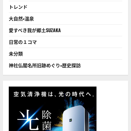
トレンド
大自然・温泉
愛すべき我が郷土SUZAKA
日常の１コマ
未分類
神社仏閣名所旧跡めぐり・歴史探訪