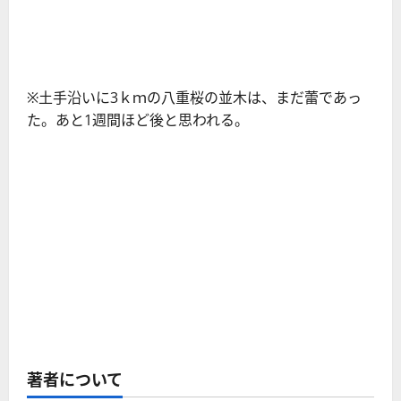
※土手沿いに3ｋｍの八重桜の並木は、まだ蕾であっ
た。あと1週間ほど後と思われる。
著者について