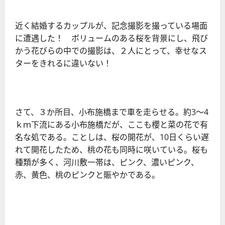
近く結婚するカップルが、記念撮影を撮っている場面
に遭遇した！ ボリュームのある桜を背景にし、飛び
かう花びらの中での撮影は、２人にとって、幸せなス
ターをきれるに違いない！
さて、３か所目、小布施橋まで車を走らせる。約3～4
ｋｍ下流にある小布施橋だが、ここも櫻と菜の花で有
名な処である。ことしは、桜の開花が、10日くらい遅
れて開花したため、桃の花も同時に咲いている。桜も
種類が多く、河川敷一帯は、ピンク、濃いピンク、
赤、黄色、桃のピンクと賑やかである。