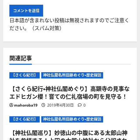
日本語が含まれない投稿は無視されますのでご注意く
ださい。（スパム対策）
関連記事
【さくら紀行】
神社仏閣名所旧跡めぐり・歴史探訪
【さくら紀行・神社仏閣めぐり】高顕寺の見事な
エドヒガン櫻！嘗ての仁礼宿場の町を見守る！
mahoroba19
2019年4月30日
0
【さくら紀行】
神社仏閣名所旧跡めぐり・歴史探訪
【神社仏閣巡り】妙徳山の中腹にある太郎山神