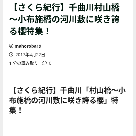
【さくら紀行】千曲川村山橋
～小布施橋の河川敷に咲き誇
る櫻特集！
mahoroba19
2017年4月22日
1 分の読み取り
0
【さくら紀行】千曲川「村山橋～小
布施橋の河川敷に咲き誇る櫻」特
集！