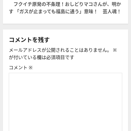
ビ
フクイチ原発の不条理！おしどりマコさんが、明か
す 「ガスが止まっても福島に通う」意味！ 芸人魂！
ゲ
ー
シ
コメントを残す
メールアドレスが公開されることはありません。
※
ョ
が付いている欄は必須項目です
ン
コメント
※