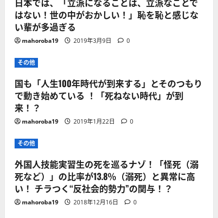
日本では、「立派になることは、立派なことで
はない！世の中がおかしい！」恥を恥と感じな
い輩が多過ぎる
mahoroba19
2019年3月9日
0
その他
国も「人生100年時代が到来する」とそのつもり
で動き始めている ！「死ねない時代」が到
来！？
mahoroba19
2019年1月22日
0
その他
外国人技能実習生の死を巡るナゾ！「怪死（溺
死など）」の比率が13.8％（溺死）と異常に高
い！ チラつく“反社会的勢力”の関与！？
mahoroba19
2018年12月16日
0