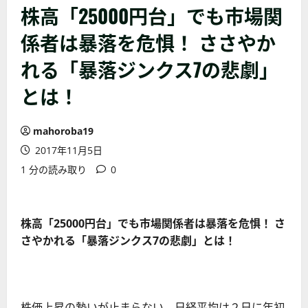
株高「25000円台」でも市場関
係者は暴落を危惧！ ささやか
れる「暴落ジンクス7の悲劇」
とは！
mahoroba19
2017年11月5日
1 分の読み取り
0
株高「
25000円
台」でも市場関係者は暴落を危惧！
さ
さやかれる「暴落ジンクス
7
の悲劇」とは！
株価上昇の勢いが止まらない。日経平均は２日に年初