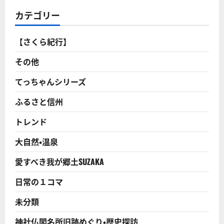
カテゴリー
【さくら紀行】
その他
てっちゃんシリーズ
ふるさと信州
トレンド
大自然・温泉
愛すべき我が郷土SUZAKA
日常の１コマ
未分類
神社仏閣名所旧跡めぐり・歴史探訪