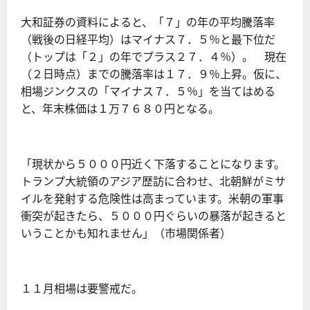
大和証券の資料によると、「７」の年の平均騰落率
（戦後の日経平均）はマイナス７．５％と最下位だ
（トップは「２」の年でプラス２７．４％）。 現在
（２日時点）までの騰落率は１７．９％上昇。仮に、
相場ジンクスの「マイナス７．５％」を当てはめる
と、年末株価は１万７６８０円となる。
「現状から５０００円近く下落することになります。
トランプ大統領のアジア歴訪に合わせ、北朝鮮がミサ
イルを発射する危険性は高まっています。米朝の軍事
衝突が起きたら、５０００円ぐらいの暴落が起きると
いうことかも知れません」（市場関係者）
１１月相場は要警戒だ。