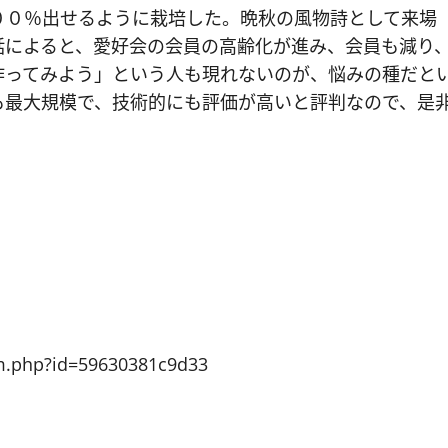
００％出せるように栽培した。晩秋の風物詩として来場
話によると、愛好会の会員の高齢化が進み、会員も減り
作ってみよう」という人も現れないのが、悩みの種だと
も最大規模で、技術的にも評価が高いと評判なので、是
em.php?id=59630381c9d33