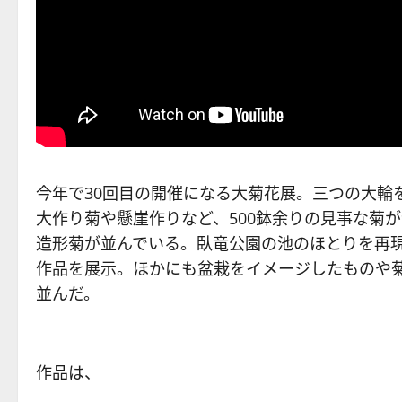
今年で30回目の開催になる大菊花展。三つの大輪
大作り菊や懸崖作りなど、500鉢余りの見事な菊
造形菊が並んでいる。臥竜公園の池のほとりを再
作品を展示。ほかにも盆栽をイメージしたものや
並んだ。
作品は、