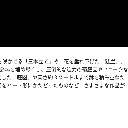
を咲かせる「三本立て」や、花を垂れ下げた「懸崖」、
が会場を埋め尽くし、圧倒的な迫力の菊庭園やユニーク
現した「庭園」や高さ約３メートルまで鉢を積み重ねた
菊をハート形にかたどったものなど、さまざまな作品が