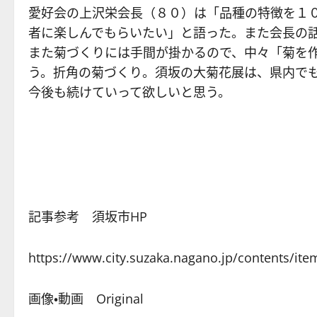
愛好会の上沢栄会長（８０）は「品種の特徴を１
者に楽しんでもらいたい」と語った。また会長の
また菊づくりには手間が掛かるので、中々「菊を
う。折角の菊づくり。須坂の大菊花展は、県内で
今後も続けていって欲しいと思う。
記事参考 須坂市HP
https://www.city.suzaka.nagano.jp/contents/it
画像・動画 Original