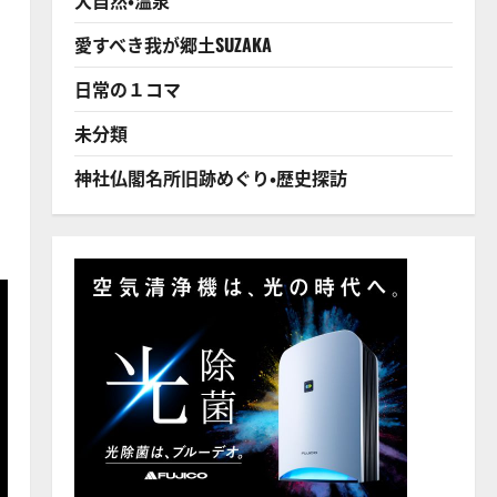
愛すべき我が郷土SUZAKA
日常の１コマ
未分類
神社仏閣名所旧跡めぐり・歴史探訪