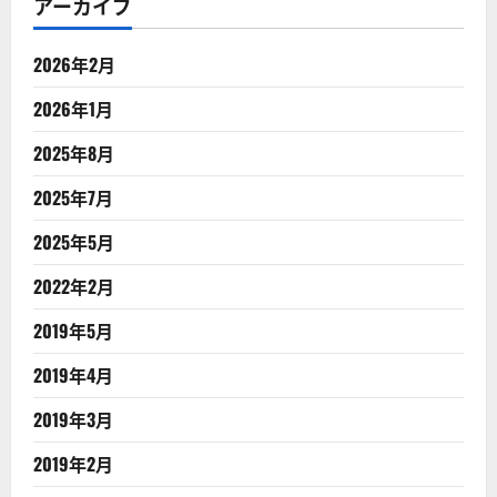
アーカイブ
2026年2月
2026年1月
2025年8月
2025年7月
2025年5月
2022年2月
2019年5月
2019年4月
2019年3月
2019年2月