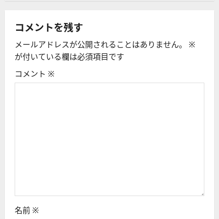
ー
シ
コメントを残す
メールアドレスが公開されることはありません。
※
ョ
が付いている欄は必須項目です
ン
コメント
※
名前
※