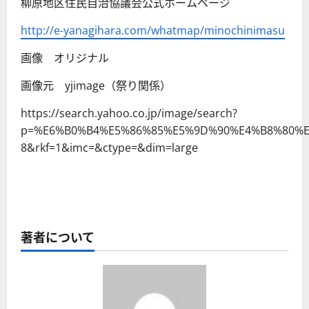
柳原地区住民自治協議会公式ホームページ
http://e-yanagihara.com/whatmap/minochinimasu
画像 オリジナル
画像元 yjimage（祭り関係）
https://search.yahoo.co.jp/image/search?
p=%E6%B0%B4%E5%86%85%E5%9D%90%E4%B8%80%E
8&rkf=1&imc=&ctype=&dim=large
著者について