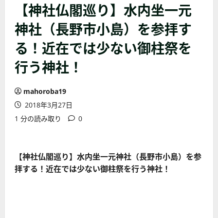
【神社仏閣巡り】水内坐一元
神社（長野市小島）を参拝す
る！近在では少ない御柱祭を
行う神社！
mahoroba19
2018年3月27日
1 分の読み取り
0
【神社仏閣巡り】水内坐一元神社（長野市小島）を参
拝する！近在では少ない御柱祭を行う神社！