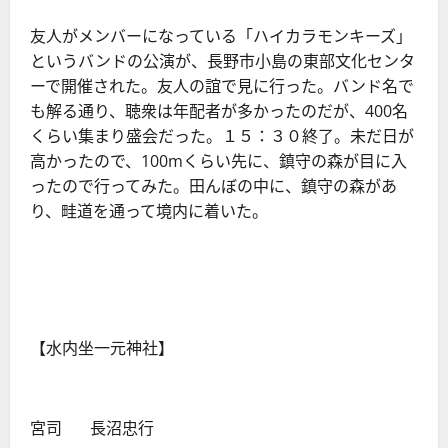
友人がメンバーになっている「ハイカラモンキーズ」
というバンドの公演が、長野市小島の東部文化センタ
ーで開催された。友人の誼で見に行った。バンド名で
も解る通り、聴衆は年配者が多かったのだが、400名
くらい集まり盛会だった。１５：３０終了。未だ日が
高かったので、100mくらい先に、鎮守の森が目に入
ったので行ってみた。田んぼの中に、鎮守の森があ
り、畦道を通って境内に着いた。
【水内坐一元神社】
宮司 長沼忠行